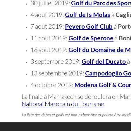
30 juillet 2019:
Golf du Parc des Spo
4 aout 2019:
Golf de Is Molas
à
Cagli
7 aout 2019:
Pevero Golf Club
à
Port
11 aout 2019:
Golf de Sperone
à
Boni
16 aout 2019:
Golf du Domaine de M
3 septembre 2019:
Golf del Ducato
13 septembre 2019:
Campodoglio Go
4 octobre 2019:
Modena Golf & Coun
La finale à Marrakech se déroulera en Ma
National Marocain du Tourisme
.
La liste des dates et golfs est non-exhaustive et pourra être modi