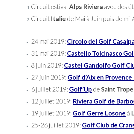
Circuit estival
Alps Riviera
avec des éta
Circuit
Italie
de Mai à Juin puis de mi-
24 mai 2019:
Circolo del Golf Casalp
31 mai 2019:
Castello Tolcinasco Gol
8 juin 2019:
Castel Gandolfo Golf Cl
27 juin 2019:
Golf d’Aix en Provence 
6 juillet 2019:
Golf’Up
de
Saint Trop
12 juillet 2019:
Riviera Golf de Barbo
19 juillet 2019:
Golf Gerre Losone
à
25-26 juillet 2019:
Golf Club de Crans