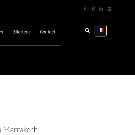
rs
Billetterie
Contact
 à Marrakech