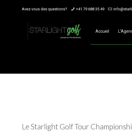
Avez-vous des questions?
+41 79 688 35 49
info@starl
Accueil
L’Agen
Le Starlight Golf Tour Championshi